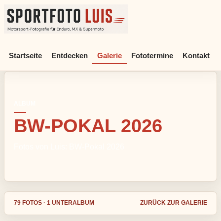
Sportfoto Luis - Motorsport-Fotografie für Enduro, MX & Supe
Startseite
Entdecken
Galerie
Fototermine
Kontakt
ALBUM
BW-POKAL 2026
Fotos von Luis: BW-Pokal 2026
79 FOTOS · 1 UNTERALBUM
ZURÜCK ZUR GALERIE