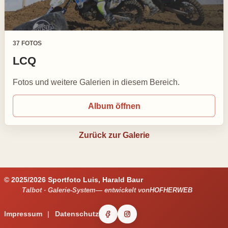
37 FOTOS
LCQ
Fotos und weitere Galerien in diesem Bereich.
Album öffnen
Zurück zur Galerie
© 2025/2026 Sportfoto Luis, Harald Baur
Talbot · Galerie-System
— entwickelt von
HOFHERWEB
Impressum
Datenschutz