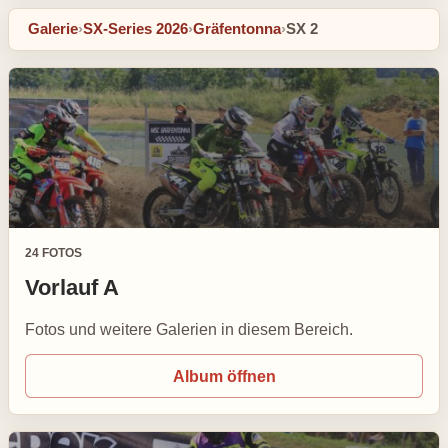
Galerie
›
SX-Series 2026
›
Gräfentonna
›
SX 2
24 FOTOS
Vorlauf A
Fotos und weitere Galerien in diesem Bereich.
Album öffnen