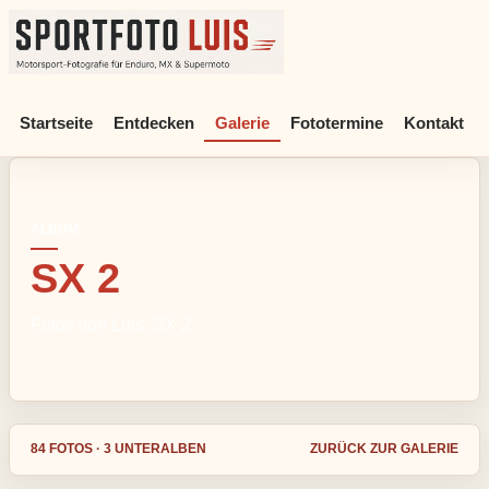
Sportfoto Luis - Motorsport-Fotografie für Enduro, MX & Supe
Startseite
Entdecken
Galerie
Fototermine
Kontakt
ALBUM
SX 2
Fotos von Luis: SX 2
84 FOTOS · 3 UNTERALBEN
ZURÜCK ZUR GALERIE