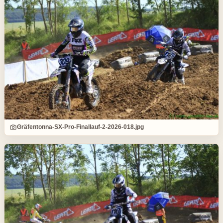
Gräfentonna-SX-Pro-Finallauf-2-2026-018.jpg