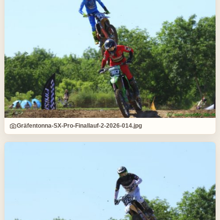
Gräfentonna-SX-Pro-Finallauf-2-2026-014.jpg