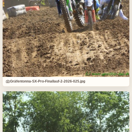
Gräfentonna-SX-Pro-Finallauf-2-2026-025.jpg