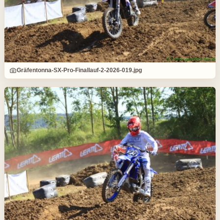
Gräfentonna-SX-Pro-Finallauf-2-2026-019.jpg