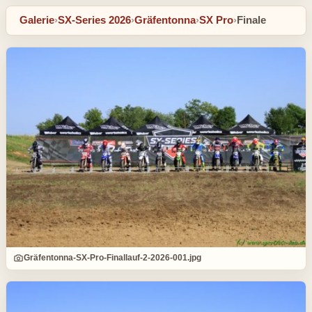
Galerie
›
SX-Series 2026
›
Gräfentonna
›
SX Pro
›
Finale
Gräfentonna-SX-Pro-Finallauf-2-2026-001.jpg