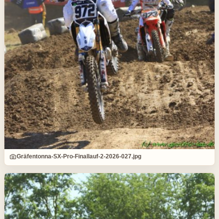
Gräfentonna-SX-Pro-Finallauf-2-2026-027.jpg