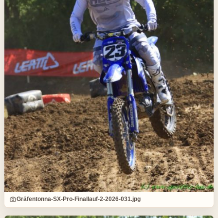
Gräfentonna-SX-Pro-Finallauf-2-2026-031.jpg