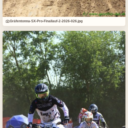
Gräfentonna-SX-Pro-Finallauf-2-2026-026.jpg