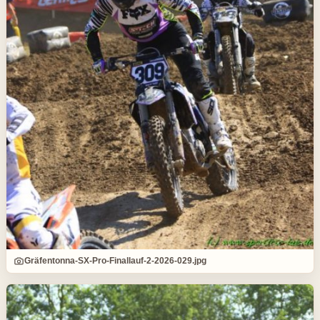
Gräfentonna-SX-Pro-Finallauf-2-2026-029.jpg