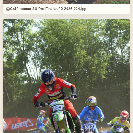
Gräfentonna-SX-Pro-Finallauf-2-2026-024.jpg