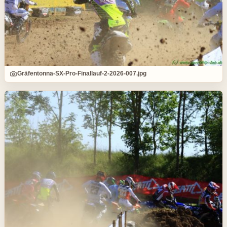
Gräfentonna-SX-Pro-Finallauf-2-2026-007.jpg