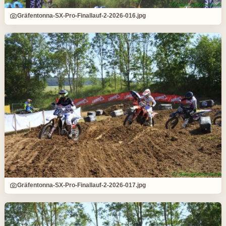
Gräfentonna-SX-Pro-Finallauf-2-2026-016.jpg
Gräfentonna-SX-Pro-Finallauf-2-2026-017.jpg