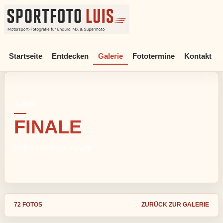
Sportfoto Luis - Motorsport-Fotografie für Enduro, MX & Supe
Startseite
Entdecken
Galerie
Fototermine
Kontakt
ALBUM
FINALE
Fotos von Luis: Finale
72 FOTOS
ZURÜCK ZUR GALERIE