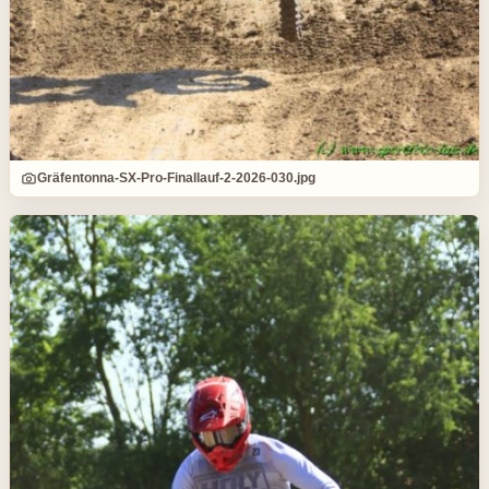
Gräfentonna-SX-Pro-Finallauf-2-2026-030.jpg