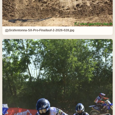
Gräfentonna-SX-Pro-Finallauf-2-2026-028.jpg