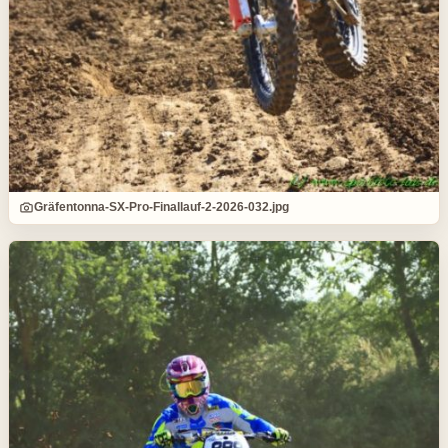
Gräfentonna-SX-Pro-Finallauf-2-2026-032.jpg